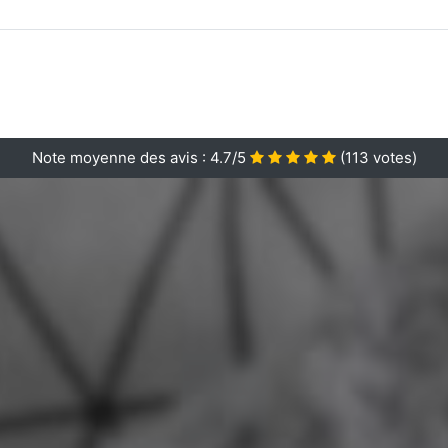
Note moyenne des avis :
4.7/5
(
113
votes)