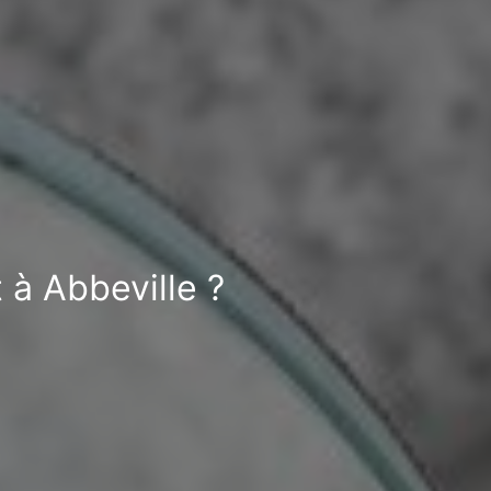
 à Abbeville ?