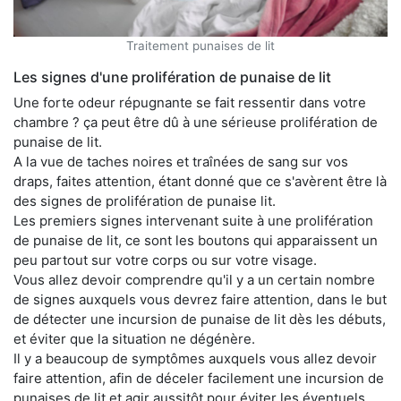
Traitement punaises de lit
Les signes d'une prolifération de punaise de lit
Une forte odeur répugnante se fait ressentir dans votre
chambre ? ça peut être dû à une sérieuse prolifération de
punaise de lit.
A la vue de taches noires et traînées de sang sur vos
draps, faites attention, étant donné que ce s'avèrent être là
des signes de prolifération de punaise lit.
Les premiers signes intervenant suite à une prolifération
de punaise de lit, ce sont les boutons qui apparaissent un
peu partout sur votre corps ou sur votre visage.
Vous allez devoir comprendre qu'il y a un certain nombre
de signes auxquels vous devrez faire attention, dans le but
de détecter une incursion de punaise de lit dès les débuts,
et éviter que la situation ne dégénère.
Il y a beaucoup de symptômes auxquels vous allez devoir
faire attention, afin de déceler facilement une incursion de
punaises de lit et agir aussitôt pour éviter les éventuels