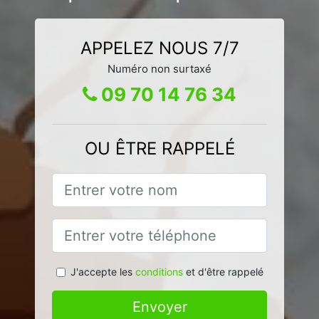
APPELEZ NOUS 7/7
Numéro non surtaxé
09 70 14 76 34
OU ÊTRE RAPPELÉ
J'accepte les
conditions
et d'être rappelé
Envoyer