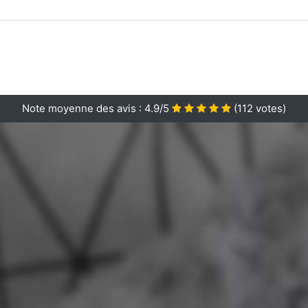
Note moyenne des avis :
4.9/5
(
112
votes)