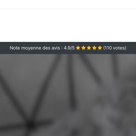
Note moyenne des avis :
4.9/5
(
110
votes)