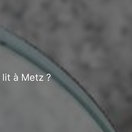
lit à Metz ?