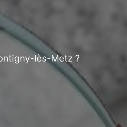
Montigny-lès-Metz ?