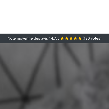
Note moyenne des avis :
4.7/5
(
120
votes)