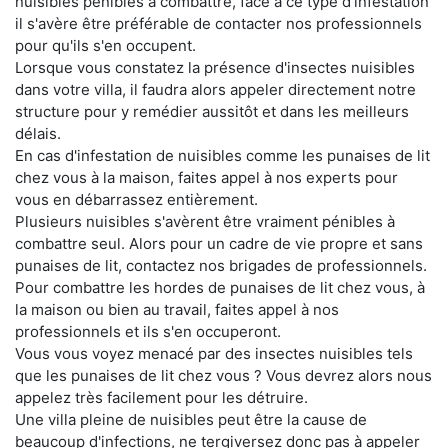
nuisibles pénibles à combattre, face à ce type d'infestation
il s'avère être préférable de contacter nos professionnels
pour qu'ils s'en occupent.
Lorsque vous constatez la présence d'insectes nuisibles
dans votre villa, il faudra alors appeler directement notre
structure pour y remédier aussitôt et dans les meilleurs
délais.
En cas d'infestation de nuisibles comme les punaises de lit
chez vous à la maison, faites appel à nos experts pour
vous en débarrassez entièrement.
Plusieurs nuisibles s'avèrent être vraiment pénibles à
combattre seul. Alors pour un cadre de vie propre et sans
punaises de lit, contactez nos brigades de professionnels.
Pour combattre les hordes de punaises de lit chez vous, à
la maison ou bien au travail, faites appel à nos
professionnels et ils s'en occuperont.
Vous vous voyez menacé par des insectes nuisibles tels
que les punaises de lit chez vous ? Vous devrez alors nous
appelez très facilement pour les détruire.
Une villa pleine de nuisibles peut être la cause de
beaucoup d'infections, ne tergiversez donc pas à appeler