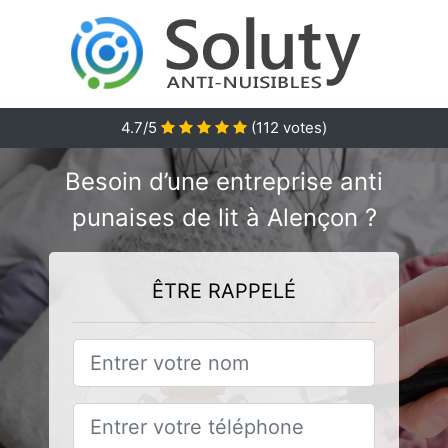
4.7/5
(
112
votes)
Besoin d’une entreprise anti
punaises de lit à Alençon ?
ÊTRE RAPPELÉ