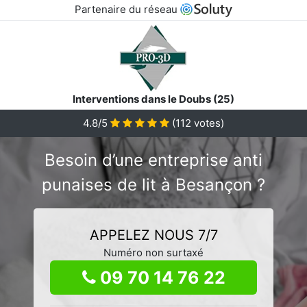
Partenaire du réseau
Interventions dans le Doubs (25)
4.8/5
(
112
votes)
Besoin d’une entreprise anti
punaises de lit à Besançon ?
APPELEZ NOUS 7/7
Numéro non surtaxé
09 70 14 76 22