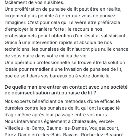
facilement de vos nuisibles.
Une prolifération de punaise de lit peut être en réalité,
largement plus pénible à gérer que vous ne pouvez
l'imaginer. C'est pour cela qu'il s'avère être préférable
d'employer la manière forte : le recours à nos
professionnels pour l'obtention d'un résultat satisfaisant.
Grâce à une intervention rapide et absolue de nos
techniciens, les punaises de lit n'auront plus nulle chance
de vous nuire dans votre milieu de vie.
Une opération professionnelle se trouve être la solution
idéale pour remédier à une invasion de punaises de lit,
que ce soit dans vos bureaux ou à votre domicile.
De quelle manière entrer en contact avec une société
de désinsectisation anti punaise de lit ?
Nos experts bénéficient de méthodes d'une efficacité
durables contre les punaises de lit, qui ont la capacité
d'agir même après leur passage entre vos murs.
Nous intervenons également à Chalezeule, Vercel-
Villedieu-le-Camp, Baume-les-Dames, Voujeaucourt,
Pirey, Dampierre-les-Bois, Bavans, Roche-lez-Beaupré,