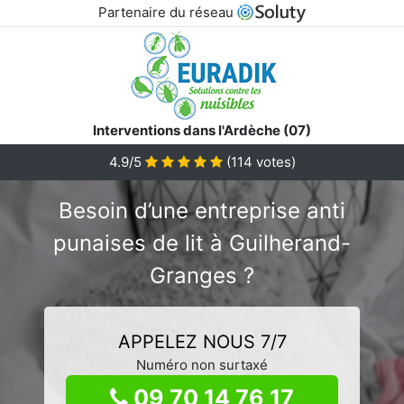
Partenaire du réseau
Interventions dans l'Ardèche (07)
4.9/5
(
114
votes)
Besoin d’une entreprise anti
punaises de lit à Guilherand-
Granges ?
APPELEZ NOUS 7/7
Numéro non surtaxé
09 70 14 76 17