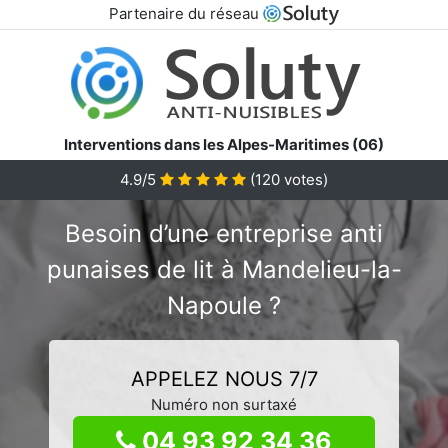
Partenaire du réseau
Interventions dans les Alpes-Maritimes (06)
4.9/5
(
120
votes)
Besoin d’une entreprise anti
punaises de lit à Mandelieu-la-
Napoule ?
APPELEZ NOUS 7/7
Numéro non surtaxé
04 93 92 34 36