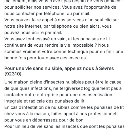
facilement, mais vous n'avez pas besoin de vous déplacer
pour solliciter nos services. Vous avez l'opportunité de
nous contacter par téléphone, ou par mail.
Vous pouvez faire appel à nos services d'un seul clic sur
notre site internet, par téléphone ou bien alors, vous
pouvez nous écrire par mail.
Vous avez tout essayé en vain, et les punaises de lit
continuent de vous rendre la vie impossible ? Nous
sommes vraiment votre bonne technique pour en finir une
bonne fois pour toute avec ces insectes.
Pour une vie sans nuisible, appelez nous à Sèvres
(92310)
Une maison pleine d'insectes nuisibles peut être la cause
de quelques infections, ne tergiversez logiquement pas à
contacter notre entreprise pour une désinsectisation
intégrale et radicale des punaises de lit.
En cas d'infestation de nuisibles comme les punaises de lit
chez vous à la maison, faites appel à nos professionnels
pour vous en débarrassez pour de bon.
Pour un lieu de vie sans les insectes que sont les punaises