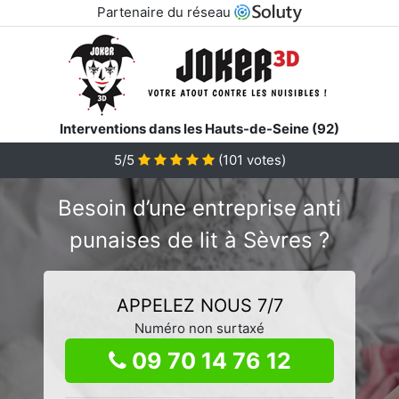
Partenaire du réseau
Interventions dans les Hauts-de-Seine (92)
5/5
(
101
votes)
Besoin d’une entreprise anti
punaises de lit à Sèvres ?
APPELEZ NOUS 7/7
Numéro non surtaxé
09 70 14 76 12