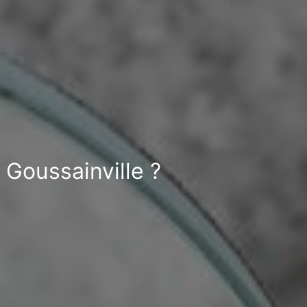
 Goussainville ?