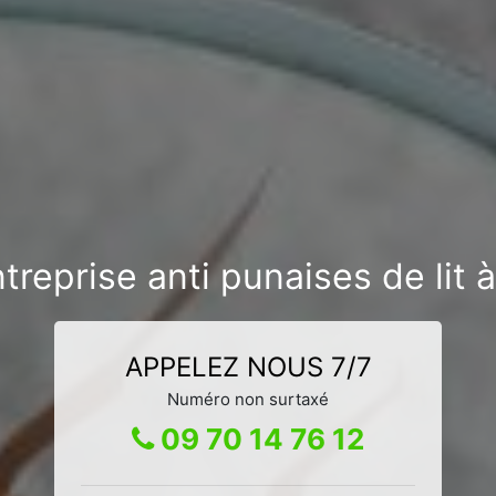
treprise anti punaises de lit à
APPELEZ NOUS 7/7
Numéro non surtaxé
09 70 14 76 12