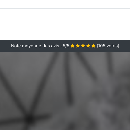
Note moyenne des avis :
5/5
(
105
votes)