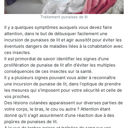
Traitement punaises de lit
Il y a quelques symptômes auxquels vous devez faire
attention, dans le but de débusquer facilement une
incursion de punaises de lit et agir aussitôt pour éviter les
éventuels dangers de maladies liées à la cohabitation avec
ces insectes.
Il est primordial de savoir identifier les signes d'une
prolifération de punaise de lit afin d'éviter les multiples
conséquences de ces insectes sur la santé.
Il y a plusieurs signes pouvant vous aider à reconnaître
une incursion de punaise de lit, dans l'optique de prendre
les mesures qui s'imposent pour votre sécurité et celle de
vos proches.
Des lésions cutanées apparaissent sur diverses parties de
votre corps, le bras, le cou ou autre ? Attention étant
donné qu'il s'agit assurément d'une réaction due à des
piqûres de punaises de lit.
A la vue de taches noires et traînées de sang sur vos