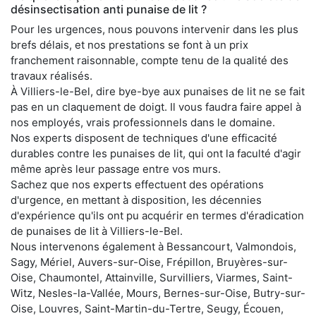
désinsectisation anti punaise de lit ?
Pour les urgences, nous pouvons intervenir dans les plus
brefs délais, et nos prestations se font à un prix
franchement raisonnable, compte tenu de la qualité des
travaux réalisés.
À Villiers-le-Bel, dire bye-bye aux punaises de lit ne se fait
pas en un claquement de doigt. Il vous faudra faire appel à
nos employés, vrais professionnels dans le domaine.
Nos experts disposent de techniques d'une efficacité
durables contre les punaises de lit, qui ont la faculté d'agir
même après leur passage entre vos murs.
Sachez que nos experts effectuent des opérations
d'urgence, en mettant à disposition, les décennies
d'expérience qu'ils ont pu acquérir en termes d'éradication
de punaises de lit à Villiers-le-Bel.
Nous intervenons également à Bessancourt, Valmondois,
Sagy, Mériel, Auvers-sur-Oise, Frépillon, Bruyères-sur-
Oise, Chaumontel, Attainville, Survilliers, Viarmes, Saint-
Witz, Nesles-la-Vallée, Mours, Bernes-sur-Oise, Butry-sur-
Oise, Louvres, Saint-Martin-du-Tertre, Seugy, Écouen,