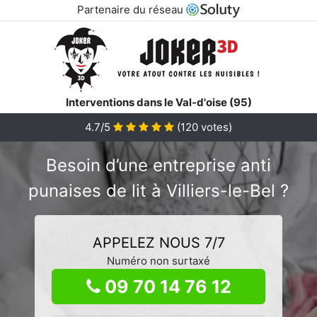
Partenaire du réseau
Interventions dans le Val-d'oise (95)
4.7/5
(
120
votes)
Besoin d’une entreprise anti
punaises de lit à Villiers-le-Bel ?
APPELEZ NOUS 7/7
Numéro non surtaxé
09 70 14 76 12