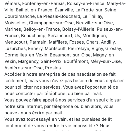
Vémars, Fontenay-en-Parisis, Roissy-en-France, Marly-la-
Ville, Baillet-en-France, Ézanville, La Frette-sur-Seine,
Courdimanche, Le Plessis-Bouchard, Le Thillay,
Moisselles, Champagne-sur-Oise, Neuville-sur-Oise,
Marines, Belloy-en-France, Boissy-l'Aillerie, Puiseux-en-
France, Beauchamp, Seraincourt, Us, Montlignon,
Menucourt, Parmain, Maffliers, Fosses, Chars, Andilly,
Luzarches, Ennery, Montsoult, Pierrelaye, Vigny, Groslay,
Cormeilles-en-Vexin, Beaumont-sur-Oise, Magny-en-
Vexin, Margency, Saint-Prix, Bouffémont, Méry-sur-Oise,
Asnières-sur-Oise, Presles.
Accéder à notre entreprise de désinsectisation se fait
facilement, mais vous n'avez pas besoin de vous déplacer
pour solliciter nos services. Vous avez l'opportunité de
nous contacter par téléphone, ou bien par mail.
Vous pouvez faire appel à nos services d'un seul clic sur
notre site internet, par téléphone ou bien alors, vous
pouvez nous écrire par mail.
Vous avez tout essayé en vain, et les punaises de lit
continuent de vous rendre la vie impossible ? Nous