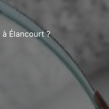
 à Élancourt ?