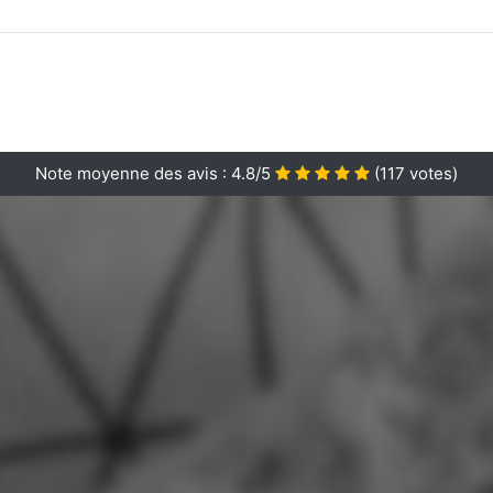
Note moyenne des avis :
4.8/5
(
117
votes)