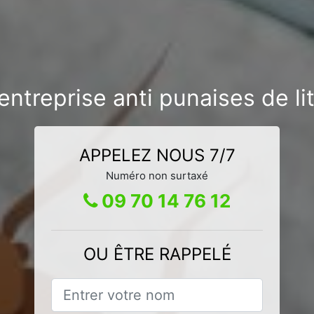
entreprise anti punaises de lit
APPELEZ NOUS 7/7
Numéro non surtaxé
09 70 14 76 12
OU ÊTRE RAPPELÉ