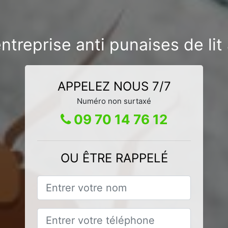
ntreprise anti punaises de li
APPELEZ NOUS 7/7
Numéro non surtaxé
09 70 14 76 12
OU ÊTRE RAPPELÉ