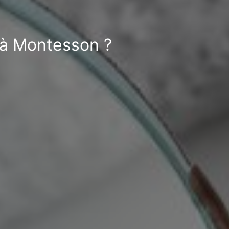
t à Montesson ?