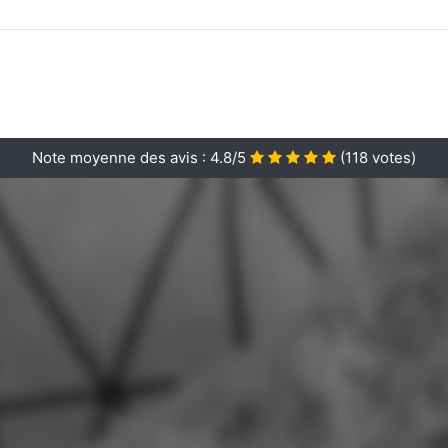
Note moyenne des avis :
4.8/5
(
118
votes)