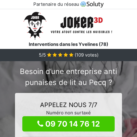
Partenaire du réseau
Interventions dans les Yvelines (78)
5/5
(
109
votes)
Besoin d’une entreprise anti
punaises de lit au Pecq ?
APPELEZ NOUS 7/7
Numéro non surtaxé
09 70 14 76 12