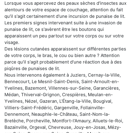
Lorsque vous apercevez des peaux sèches d'insectes aux
alentours de votre espace de couchage, attention du fait
qu'il s'agit certainement d'une incursion de punaise de lit.
Les premiers signes intervenant suite à une invasion de
punaise de lit, ce s'avèrent être les boutons qui
apparaissent un peu partout sur votre corps ou sur votre
visage.
Des lésions cutanées apparaissent sur différentes parties
de votre corps, le bras, le cou ou bien autre ? Attention
parce qu'il s'agit probablement d'une réaction due à des
piqûres de punaises de lit.
Nous intervenons également à Juziers, Cernay-la-Ville,
Bennecourt, Le Mesnil-Saint-Denis, Saint-Arnoult-en-
Yvelines, Bazemont, Villennes-sur-Seine, Garancières,
Médan, Thiverval-Grignon, Crespières, Meulan-en-
Yvelines, Nézel, Gazeran, L'Étang-la-Ville, Bougival,
Villiers-Saint-Frédéric, Gargenville, Follainville-
Dennemont, Neauphle-le-Château, Saint-Nom-la-
Bretèche, Porcheville, Montfort-l'Amaury, Alluets-le-Roi,
Bazainville, Orgeval, Chevreuse, Jouy-en-Josas, Mézy-